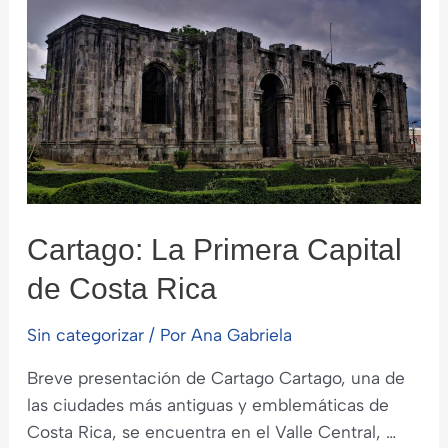
productos
naturales
Cartago: La Primera Capital
de Costa Rica
Sin categorizar
/ Por
Ana Gabriela
Breve presentación de Cartago Cartago, una de
las ciudades más antiguas y emblemáticas de
Costa Rica, se encuentra en el Valle Central, …