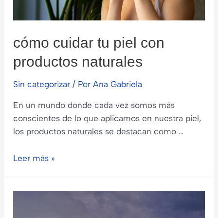
cómo cuidar tu piel con
productos naturales
Sin categorizar
/ Por
Ana Gabriela
En un mundo donde cada vez somos más
conscientes de lo que aplicamos en nuestra piel,
los productos naturales se destacan como …
cómo
Leer más »
cuidar
tu
piel
con