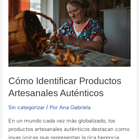
tu
Hogar
Cómo Identificar Productos
Artesanales Auténticos
Sin categorizar
/ Por
Ana Gabriela
En un mundo cada vez más globalizado, los
productos artesanales auténticos destacan como
joyas únicas que representan la rica herencia