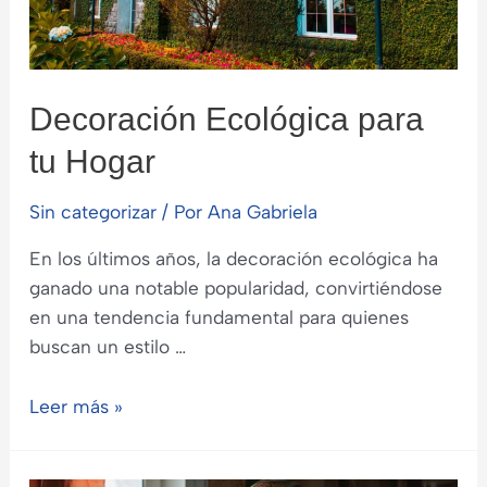
Decoración Ecológica para
tu Hogar
Sin categorizar
/ Por
Ana Gabriela
En los últimos años, la decoración ecológica ha
ganado una notable popularidad, convirtiéndose
en una tendencia fundamental para quienes
buscan un estilo …
Decoración
Leer más »
Ecológica
para